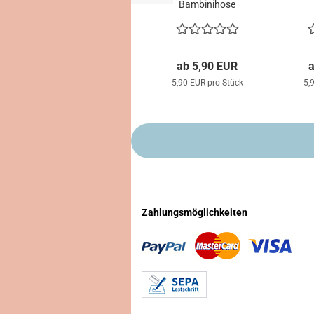
Bambinihose
BABO
S
ab 5,90 EUR
a
5,90 EUR pro Stück
5,
Zahlungsmöglichkeiten