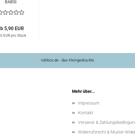
BABSI
chnittmuster
b 5,90 EUR
90 EUR pro Stück
nähbox.de - das Kleingedruckte
Mehr über...
Impressum
Kontakt
Versand- & Zahlungsbedingun
Widerrufsrecht & Muster-Wide