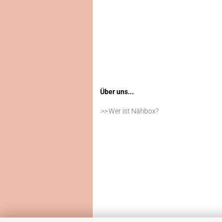
Über uns...
>>
Wer ist Nähbox?