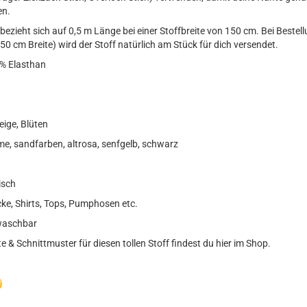
en.
ezieht sich auf 0,5 m Länge bei einer Stoffbreite von 150 cm. Bei Bestel
50 cm Breite) wird der Stoff natürlich am Stück für dich versendet.
% Elasthan
ige, Blüten
e, sandfarben, altrosa, senfgelb, schwarz
isch
ke, Shirts, Tops, Pumphosen etc.
waschbar
 & Schnittmuster für diesen tollen Stoff findest du hier im Shop.