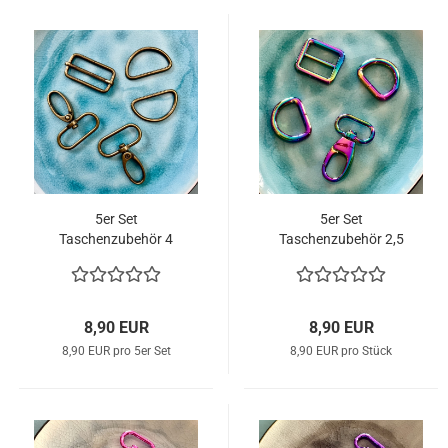
5er Set
5er Set
Taschenzubehör 4
Taschenzubehör 2,5
cm Breite altgold
cm Breite multicolor
8,90 EUR
8,90 EUR
8,90 EUR pro 5er Set
8,90 EUR pro Stück