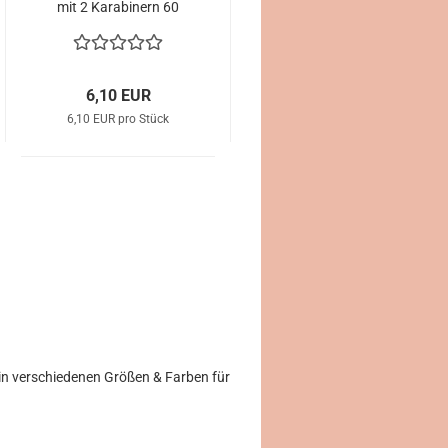
mit 2 Karabinern 60
cm Länge
6,10 EUR
6,10 EUR pro Stück
 in verschiedenen Größen & Farben für