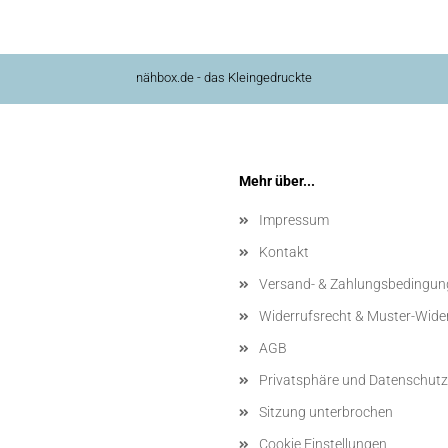
nähbox.de - das Kleingedruckte
Mehr über...
Impressum
Kontakt
Versand- & Zahlungsbedingun
Widerrufsrecht & Muster-Wide
AGB
Privatsphäre und Datenschutz
Sitzung unterbrochen
Cookie Einstellungen