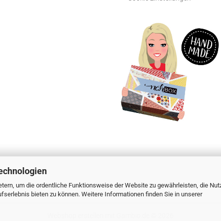
echnologien
tern, um die ordentliche Funktionsweise der Website zu gewährleisten, die Nu
serlebnis bieten zu können. Weitere Informationen finden Sie in unserer
Webshop erstellen
mit Gambio.de © 2026