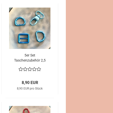
5er Set
Taschenzubehör 2,5
cm Breite hellblau
8,90 EUR
8,90 EUR pro Stück