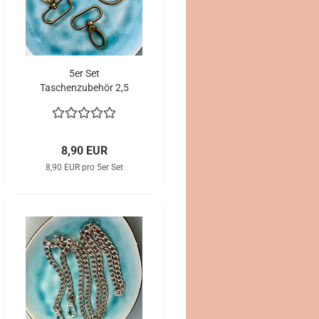
5er Set
Taschenzubehör 2,5
cm Breite altgold
8,90 EUR
8,90 EUR pro 5er Set