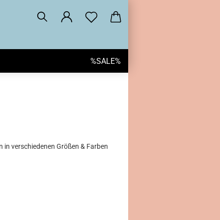
%SALE%
en in verschiedenen Größen & Farben