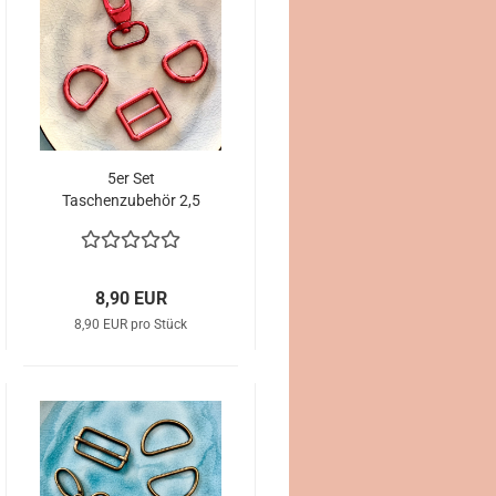
5er Set
Taschenzubehör 2,5
cm Breite rot
8,90 EUR
8,90 EUR pro Stück