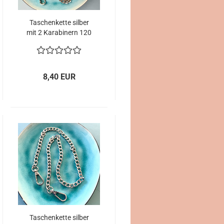
Taschenkette silber
mit 2 Karabinern 120
cm Länge
8,40 EUR
Taschenkette silber