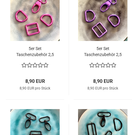
5er Set
5er Set
Taschenzubehör 2,5
Taschenzubehör 2,5
cm Breite pink
cm Breite lila
8,90 EUR
8,90 EUR
8,90 EUR pro Stück
8,90 EUR pro Stück