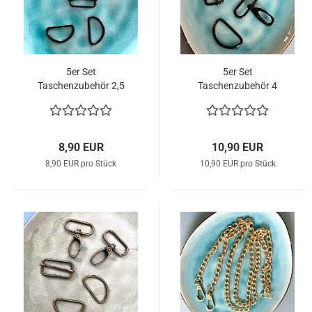
5er Set
5er Set
Taschenzubehör 2,5
Taschenzubehör 4
cm Breite schwarz
cm Breite schwarz
8,90 EUR
10,90 EUR
8,90 EUR pro Stück
10,90 EUR pro Stück